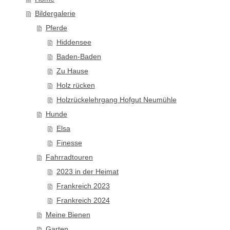
Bildergalerie
Pferde
Hiddensee
Baden-Baden
Zu Hause
Holz rücken
Holzrückelehrgang Hofgut Neumühle
Hunde
Elsa
Finesse
Fahrradtouren
2023 in der Heimat
Frankreich 2023
Frankreich 2024
Meine Bienen
Garten