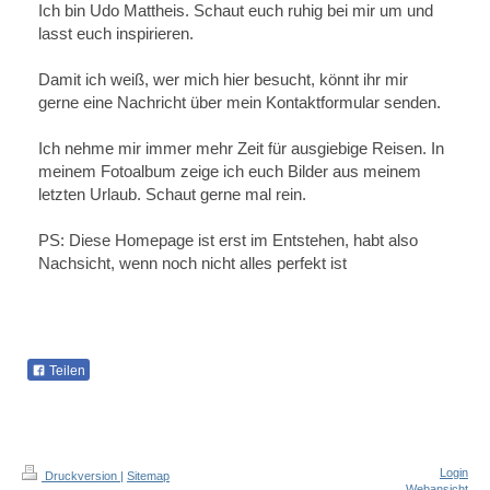
Ich bin
Udo
Mattheis
. Schaut euch ruhig bei mir um und
lasst euch inspirieren.
Damit ich weiß, wer mich hier besucht, könnt ihr mir
gerne eine Nachricht über mein Kontaktformular senden.
Ich nehme mir immer mehr Zeit für ausgiebige Reisen. In
meinem Fotoalbum zeige ich euch Bilder aus meinem
letzten Urlaub. Schaut gerne mal rein.
PS: Diese Homepage ist erst im Entstehen, habt also
Nachsicht, wenn noch nicht alles perfekt ist
Teilen
Login
Druckversion
|
Sitemap
Webansicht